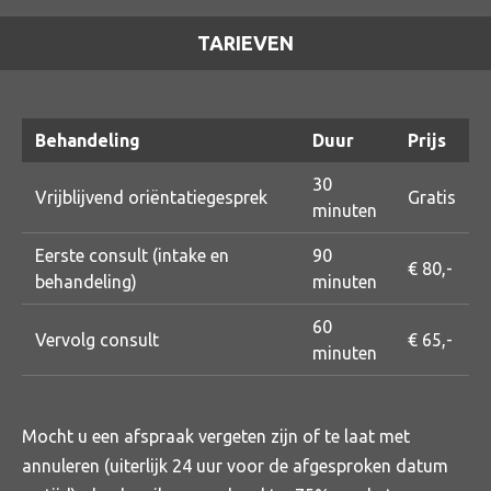
TARIEVEN
Behandeling
Duur
Prijs
30
Vrijblijvend oriëntatiegesprek
Gratis
minuten
Eerste consult (intake en
90
€ 80,-
behandeling)
minuten
60
Vervolg consult
€ 65,-
minuten
Mocht u een afspraak vergeten zijn of te laat met
annuleren (uiterlijk 24 uur voor de afgesproken datum