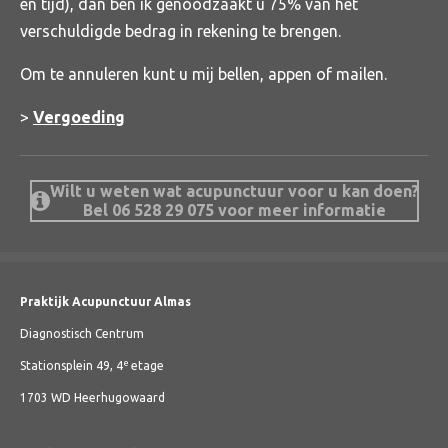
en tijd), dan ben ik genoodzaakt u 75% van het
verschuldigde bedrag in rekening te brengen.
Om te annuleren kunt u mij bellen, appen of mailen.
>
Vergoeding
Wilt u weten wat acupunctuur voor u kan doen?
Bel 06 528 29 075 voor meer informatie
Praktijk Acupunctuur Almas
Diagnostisch Centrum
e
Stationsplein 49, 4
etage
1703 WD Heerhugowaard