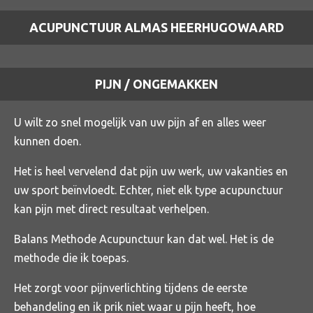
ACUPUNCTUUR ALMAS HEERHUGOWAARD
PIJN / ONGEMAKKEN
U wilt zo snel mogelijk van uw pijn af en alles weer
kunnen doen.
Het is heel vervelend dat pijn uw werk, uw vakanties en
uw sport beïnvloedt. Echter, niet elk type acupunctuur
kan pijn met direct resultaat verhelpen.
Balans Methode Acupunctuur kan dat wel. Het is de
methode die ik toepas.
Het zorgt voor pijnverlichting tijdens de eerste
behandeling en ik prik niet waar u pijn heeft, hoe