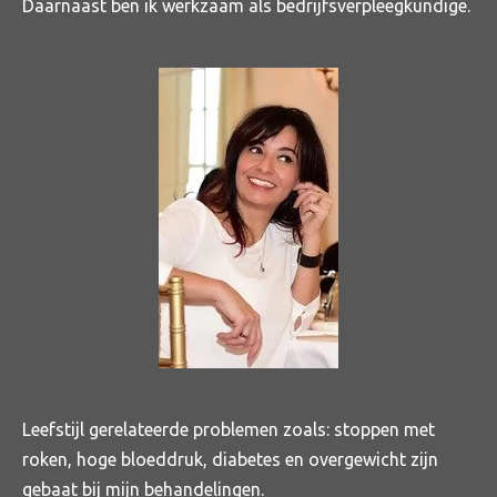
Daarnaast ben ik werkzaam als bedrijfsverpleegkundige.
Leefstijl gerelateerde problemen zoals: stoppen met
roken, hoge bloeddruk, diabetes en overgewicht zijn
gebaat bij mijn behandelingen.